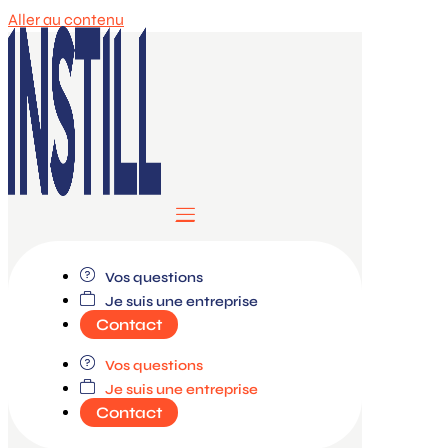
Aller au contenu
Formations
Vos questions
Je suis une entreprise
Nos campus
Contact
Vos questions
Découvrir Instill
Je suis une entreprise
Contact