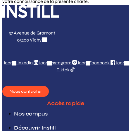
votre connaissance de la présente charte.
37 Avenue de Gramont
03200 Vichy
Icon-Linkedin
Icon-Instagram
Icon-Facebook
Icon-
Tiktok
Nous contacter
Accès rapide
Nos campus
Découvrir Instill